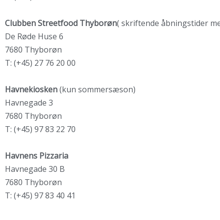
Clubben Streetfood Thyborøn
( skriftende åbningstider m
De Røde Huse 6
7680 Thyborøn
T: (+45) 27 76 20 00
Havnekiosken
(kun sommersæson)
Havnegade 3
7680 Thyborøn
T: (+45) 97 83 22 70
Havnens Pizzaria
Havnegade 30 B
7680 Thyborøn
T: (+45) 97 83 40 41