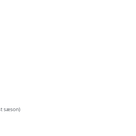
st sæson)