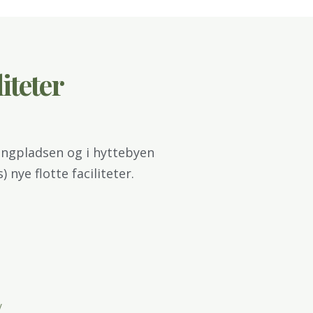
iteter
ngpladsen og i hyttebyen
) nye flotte faciliteter.