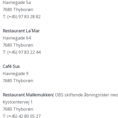
Havnegade 5a
7680 Thyborøn
T: (+45) 97 83 28 82
Restaurant La´Mar
Havnegade 64
7680 Thyborøn
T: (+45) 97 83 22 44
Café Sus
Havnegade 9
7680 Thyborøn
Restaurant Mallemukken
( OBS skiftende åbningstider me
Kystcentervej 1
7680 Thyborøn
T: (+45) 42 80 05 27