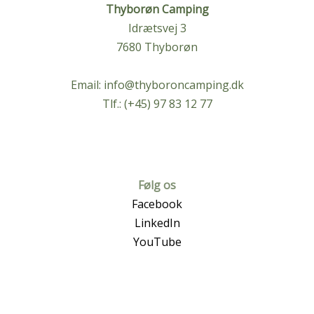
Thyborøn Camping
Idrætsvej 3
7680 Thyborøn
Email:
info@thyboroncamping.dk
Tlf.: (+45) 97 83 12 77
Følg os
Facebook
LinkedIn
YouTube